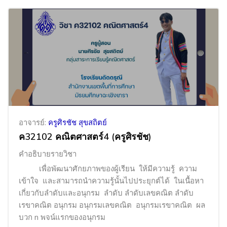
อาจารย์:
ครูศิรชัช สุขสถิตย์
ค32102 คณิตศาสตร์4 (ครูศิรชัช)
คำอธิบายรายวิชา
เพื่อพัฒนาศักยภาพของผู้เรียน ให้มีความรู้ ความ
เข้าใจ และสามารถนำความรู้นั้นไปประยุกต์ได้ ในเนื้อหา
เกี่ยวกับ
ลำดับและอนุกรม
ลำดับ ลำดับเลขคณิต ลำดับ
เรขาคณิต อนุกรม อนุกรมเลขคณิต อนุกรมเรขาคณิต ผล
บวก
n
พจน์แรกของอนุกรม