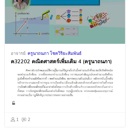
อาจารย์:
ครูนาถนภา โชควิริยะสัมพันธ์
ค32202 คณิตศาสตร์เพิ่มเติม 4 (ครูนาถนภา)
1
2