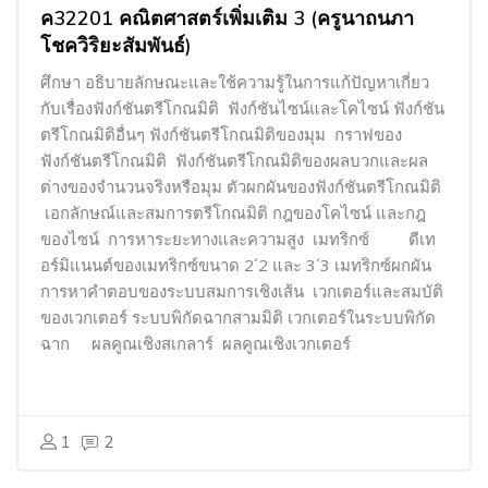
ค32201 คณิตศาสตร์เพิ่มเติม 3 (ครูนาถนภา
โชควิริยะสัมพันธ์)
ศึกษา อธิบายลักษณะและใช้ความรู้ในการแก้ปัญหาเกี่ยว
กับเรื่องฟังก์ชันตรีโกณมิติ
ฟังก์ชันไซน์และโคไซน์ ฟังก์ชัน
ตรีโกณมิติอื่นๆ ฟังก์ชันตรีโกณมิติของมุม กราฟของ
ฟังก์ชันตรีโกณมิติ ฟังก์ชันตรีโกณมิติของผลบวกและผล
ต่างของจำนวนจริงหรือมุม ตัวผกผันของฟังก์ชันตรีโกณมิติ
เอกลักษณ์และสมการตรีโกณมิติ กฎของโคไซน์ และกฎ
ของไซน์ การหาระยะทางและความสูง เมทริกซ์ ดีเท
อร์มิแนนต์ของเมทริกซ์ขนาด 2
´
2 และ 3
´
3 เมทริกซ์ผกผัน
การหาคำตอบของระบบสมการเชิงเส้น เวกเตอร์และสมบัติ
ของเวกเตอร์ ระบบพิกัดฉากสามมิติ เวกเตอร์ในระบบพิกัด
ฉาก ผลคูณเชิงสเกลาร์ ผลคูณเชิงเวกเตอร์
1
2