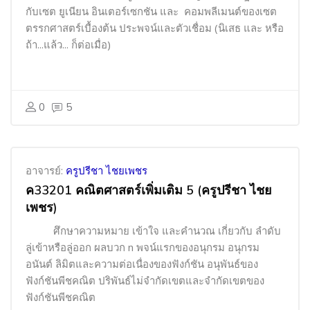
กับเซต ยูเนียน อินเตอร์เซกชัน และ
คอมพลีเมนต์ของเซต
ตรรกศาสตร์เบื้องต้น ประพจน์และตัวเชื่อม (นิเสธ และ หรือ
ถ้า...แล้ว... ก็ต่อเมื่อ)
0
5
อาจารย์:
ครูปรีชา ไชยเพชร
ค33201 คณิตศาสตร์เพิ่มเติม 5 (ครูปรีชา ไชย
เพชร)
ศึกษาความหมาย เข้าใจ และคำนวณ เกี่ยวกับ ลำดับ
ลู่เข้าหรือลู่ออก ผลบวก
n
พจน์แรกของอนุกรม อนุกรม
อนันต์ ลิมิตและความต่อเนื่องของฟังก์ชัน อนุพันธ์ของ
ฟังก์ชันพีชคณิต ปริพันธ์ไม่จำกัดเขตและจำกัดเขตของ
ฟังก์ชันพีชคณิต