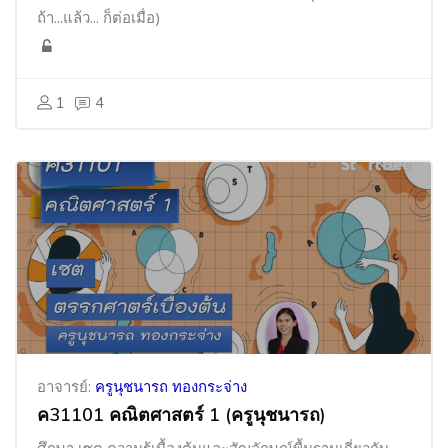
ถ้า...แล้ว... ก็ต่อเมื่อ)
1
4
อาจารย์:
ครูนุชนารถ ทองกระจ่าง
ค31101 คณิตศาสตร์ 1 (ครูนุชนารถ)