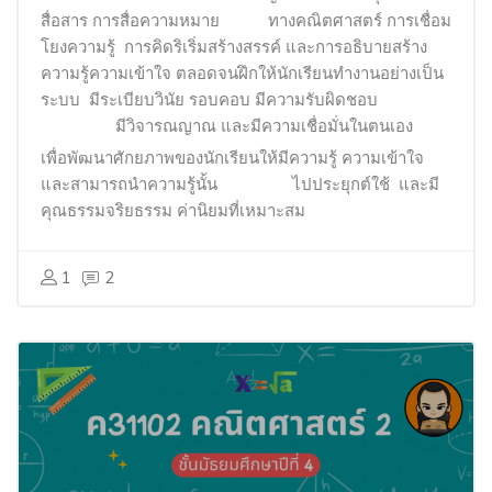
สื่อสาร การสื่อความหมาย ทางคณิตศาสตร์ การเชื่อม
โยงความรู้ การคิดริเริ่มสร้างสรรค์ และการอธิบายสร้าง
ความรู้ความเข้าใจ ตลอดจนฝึกให้นักเรียนทำงานอย่างเป็น
ระบบ มีระเบียบวินัย รอบคอบ มีความรับผิดชอบ
มีวิจารณญาณ และมีความเชื่อมั่นในตนเอง
เพื่อพัฒนาศักยภาพของนักเรียนให้มีความรู้ ความเข้าใจ
และสามารถนำความรู้นั้น
ไปประยุกต์ใช้ และมี
คุณธรรมจริยธรรม ค่านิยมที่เหมาะสม
1
2