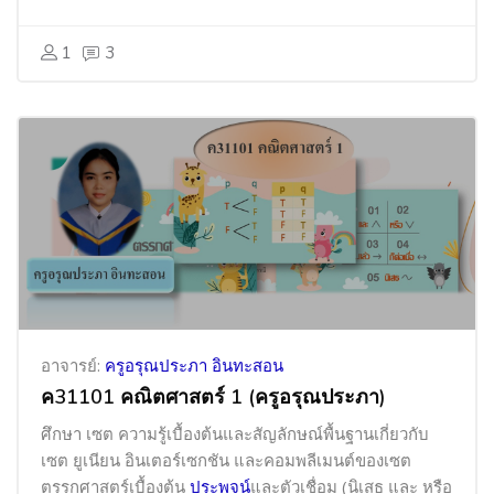
1
3
อาจารย์:
ครูอรุณประภา อินทะสอน
ค31101 คณิตศาสตร์ 1 (ครูอรุณประภา)
ศึกษา เซต ความรู้เบื้องต้นและสัญลักษณ์พื้นฐานเกี่ยวกับ
เซต ยูเนียน อินเตอร์เซกชัน และ
คอมพลีเมนต์ของเซต
ตรรกศาสตร์เบื้องต้น
ประพจน์
และตัวเชื่อม (นิเสธ และ หรือ