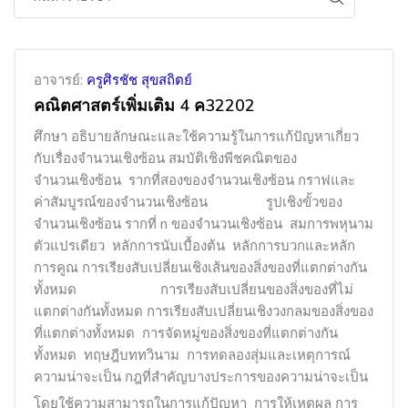
อาจารย์:
ครูศิรชัช สุขสถิตย์
คณิตศาสตร์เพิ่มเติม 4 ค32202
ศึกษา อธิบายลักษณะและใช้ความรู้ในการแก้ปัญหาเกี่ยว
กับเรื่องจำนวนเชิงซ้อน สมบัติเชิงพีชคณิต
ของ
จำนวนเชิงซ้อน รากที่สองของจำนวนเชิงซ้อน
กราฟและ
ค่าสัมบูรณ์ของจำนวนเชิงซ้อน รูปเชิงขั้วของ
จำนวนเชิงซ้อน รากที่
n
ของจำนวนเชิงซ้อน สมการพหุนาม
ตัวแปรเดียว
หลักการนับเบื้องต้น
หลักการบวกและหลัก
การคูณ การเรียงสับเปลี่ยนเชิงเส้นของสิ่งของที่แตกต่างกัน
ทั้งหมด การเรียงสับเปลี่ยนของสิ่งของที่ไม่
แตกต่างกันทั้งหมด การเรียงสับเปลี่ยน
เชิงวงกลมของสิ่งของ
ที่แตกต่างทั้งหมด การจัดหมู่ของสิ่งของที่แตกต่างกัน
ทั้งหมด ทฤษฎีบททวินาม การทดลองสุ่มและเหตุการณ์
ความน่าจะเป็น กฎที่สำคัญบางประการของความน่าจะเป็น
โดยใช้ความสามารถในการแก้ปัญหา การให้เหตุผล การ